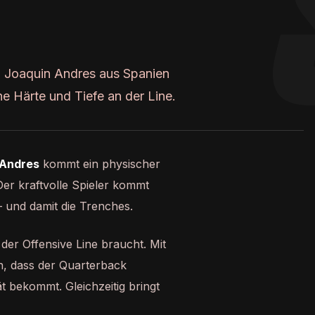
n Joaquin Andres aus Spanien
e Härte und Tiefe an der Line.
 Andres
kommt ein physischer
Der kraftvolle Spieler kommt
— und damit die Trenches.
 der Offensive Line braucht. Mit
n, dass der Quarterback
ät bekommt. Gleichzeitig bringt