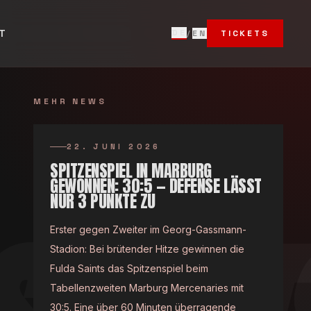
T
DE
/
EN
TICKETS
MEHR NEWS
22. JUNI 2026
SPITZENSPIEL IN MARBURG
GEWONNEN: 30:5 — DEFENSE LÄSST
NUR 3 PUNKTE ZU
Erster gegen Zweiter im Georg-Gassmann-
Stadion: Bei brütender Hitze gewinnen die
Fulda Saints das Spitzenspiel beim
Tabellenzweiten Marburg Mercenaries mit
30:5. Eine über 60 Minuten überragende