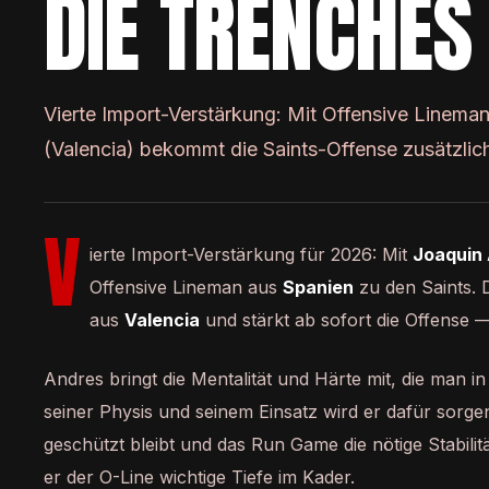
DIE TRENCHES
Vierte Import-Verstärkung: Mit Offensive Linema
(Valencia) bekommt die Saints-Offense zusätzlich
V
ierte Import-Verstärkung für 2026: Mit
Joaquin
Offensive Lineman aus
Spanien
zu den Saints. 
aus
Valencia
und stärkt ab sofort die Offense 
Andres bringt die Mentalität und Härte mit, die man in
seiner Physis und seinem Einsatz wird er dafür sorge
geschützt bleibt und das Run Game die nötige Stabilit
er der O-Line wichtige Tiefe im Kader.