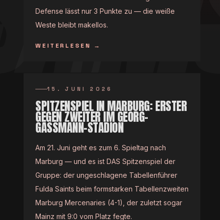
Defense lässt nur 3 Punkte zu — die weiße
Weste bleibt makellos.
WEITERLESEN
→
15. JUNI 2026
SPITZENSPIEL IN MARBURG: ERSTER
GEGEN ZWEITER IM GEORG-
GASSMANN-STADION
Am 21. Juni geht es zum 6. Spieltag nach
Marburg — und es ist DAS Spitzenspiel der
Gruppe: der ungeschlagene Tabellenführer
Fulda Saints beim formstarken Tabellenzweiten
Marburg Mercenaries (4-1), der zuletzt sogar
Mainz mit 9:0 vom Platz fegte.