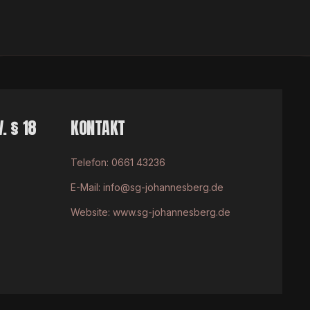
. § 18
KONTAKT
Telefon:
0661 43236
E-Mail:
info@sg-johannesberg.de
Website:
www.sg-johannesberg.de