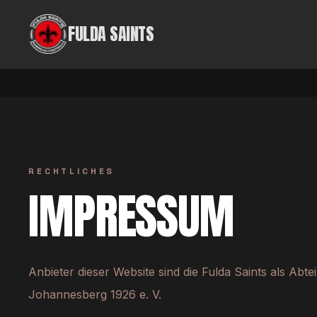
Zum Inhalt springen
FULDA SAINTS
RECHTLICHES
IMPRESSUM
Anbieter dieser Website sind die Fulda Saints als Abt
Johannesberg 1926 e. V.