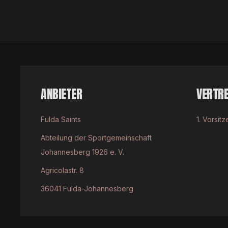
ANBIETER
VERTR
Fulda Saints
1. Vorsit
Abteilung der Sportgemeinschaft
Johannesberg 1926 e. V.
Agricolastr. 8
36041
Fulda-Johannesberg