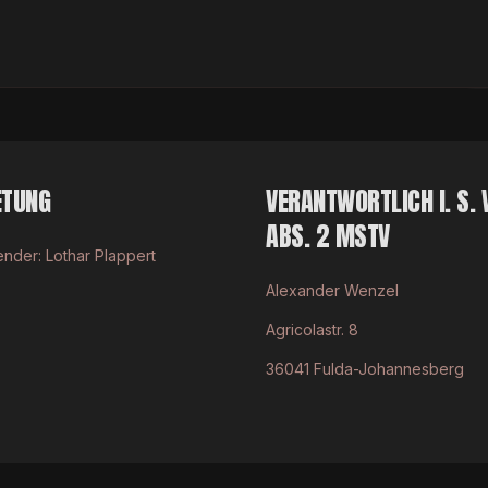
ETUNG
VERANTWORTLICH I. S. V
ABS. 2 MSTV
zender:
Lothar Plappert
Alexander Wenzel
Agricolastr. 8
36041
Fulda-Johannesberg