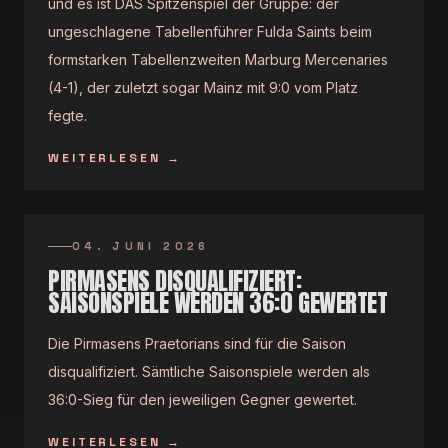
und es ist DAS Spitzenspiel der Gruppe: der
ungeschlagene Tabellenführer Fulda Saints beim
formstarken Tabellenzweiten Marburg Mercenaries
(4-1), der zuletzt sogar Mainz mit 9:0 vom Platz
fegte.
WEITERLESEN
→
04. JUNI 2026
PIRMASENS DISQUALIFIZIERT:
SAISONSPIELE WERDEN 36:0 GEWERTET
Die Pirmasens Praetorians sind für die Saison
disqualifiziert. Sämtliche Saisonspiele werden als
36:0-Sieg für den jeweiligen Gegner gewertet.
WEITERLESEN
→