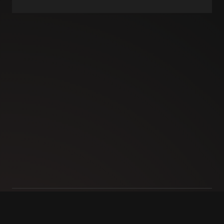
IMPRESSUM
DATENSCHUTZ
KONTAKT