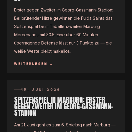
Erster gegen Zweiter im Georg-Gassmann-Stadion:
Bei brütender Hitze gewinnen die Fulda Saints das
Spitzenspiel beim Tabellenzweiten Marburg
Mercenaries mit 30:5. Eine über 60 Minuten
überragende Defense lässt nur 3 Punkte zu — die
weiße Weste bleibt makellos.
WEITERLESEN
→
15. JUNI 2026
SPITZENSPIEL IN MARBURG: ERSTER
GEGEN ZWEITER IM GEORG-GASSMANN-
STADION
Am 21. Juni geht es zum 6. Spieltag nach Marburg —