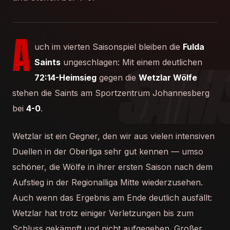
A
uch im vierten Saisonspiel bleiben die
Fulda
Saints
ungeschlagen: Mit einem deutlichen
72:14-Heimsieg
gegen die
Wetzlar Wölfe
stehen die Saints am Sportzentrum Johannesberg
bei
4-0
.
Wetzlar ist ein Gegner, den wir aus vielen intensiven
Duellen in der Oberliga sehr gut kennen — umso
schöner, die Wölfe in ihrer ersten Saison nach dem
Aufstieg in der Regionalliga Mitte wiederzusehen.
Auch wenn das Ergebnis am Ende deutlich ausfällt:
Wetzlar hat trotz einiger Verletzungen bis zum
Schluss gekämpft und nicht aufgegeben. Großer