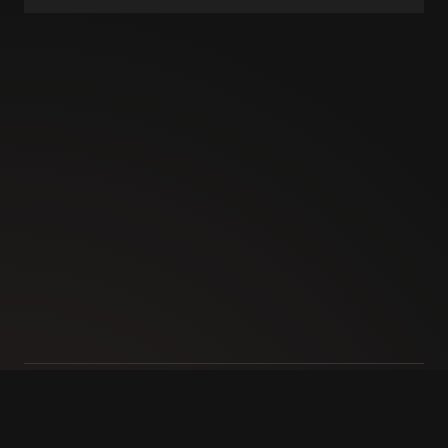
IMPRESSUM
DATENSCHUTZ
KONTAKT