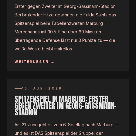
Erster gegen Zweiter im Georg-Gassmann-Stadion:
Bei brütender Hitze gewinnen die Fulda Saints das
Spitzenspiel beim Tabellenzweiten Marburg
Mercenaries mit 30:5. Eine über 60 Minuten
überragende Defense lässt nur 3 Punkte zu — die
weiße Weste bleibt makellos.
WEITERLESEN
→
15. JUNI 2026
SPITZENSPIEL IN MARBURG: ERSTER
GEGEN ZWEITER IM GEORG-GASSMANN-
STADION
Am 21. Juni geht es zum 6. Spieltag nach Marburg —
und es ist DAS Spitzenspiel der Gruppe: der